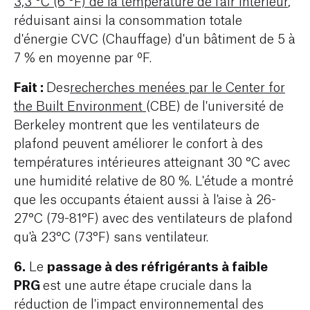
3,3 °C (6 °F) de la température de l'air intérieur
,
réduisant ainsi la consommation totale
d'énergie CVC (Chauffage) d'un bâtiment de 5 à
7 % en moyenne par ºF.
Fait :
Des
recherches menées par le Center for
the Built Environment
(CBE) de l'université de
Berkeley montrent que les ventilateurs de
plafond peuvent améliorer le confort à des
températures intérieures atteignant 30 °C avec
une humidité relative de 80 %. L'étude a montré
que les occupants étaient aussi à l'aise à 26-
27°C (79-81°F) avec des ventilateurs de plafond
qu'à 23°C (73°F) sans ventilateur.
6.
passage à des réfrigérants à faible
Le
PRG
est une autre étape cruciale dans la
réduction de l'impact environnemental des