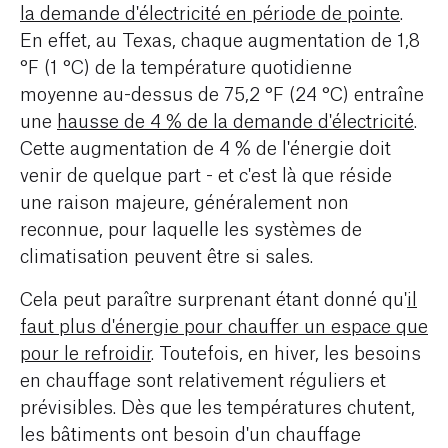
la demande d'électricité en période de pointe
.
En effet, au Texas, chaque augmentation de 1,8
°F (1 °C) de la température quotidienne
moyenne au-dessus de 75,2 °F (24 °C) entraîne
une
hausse de 4 % de la demande d'électricité
.
Cette augmentation de 4 % de l'énergie doit
venir de quelque part - et
c'est là
que réside
une raison majeure, généralement non
reconnue, pour laquelle les systèmes de
climatisation peuvent être si sales.
Cela peut paraître surprenant étant donné qu'
il
faut plus d'énergie pour chauffer un espace que
pour le refroidir
. Toutefois, en hiver, les besoins
en chauffage sont relativement réguliers et
prévisibles. Dès que les températures chutent,
les bâtiments ont besoin d'un chauffage