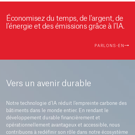
Économisez du temps, de l'argent, de
l'énergie et des émissions grâce à l'IA.
PARLONS-EN
Vers un avenir durable
Notre technologie d’IA réduit l’empreinte carbone des
bâtiments dans le monde entier. En rendant le
développement durable financièrement et
opérationnellement avantageux et accessible, nous
contribuons à redéfinir son rôle dans notre écosystème