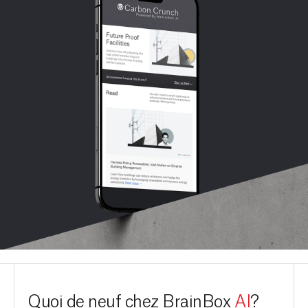
Quoi de neuf chez BrainBox
AI
?