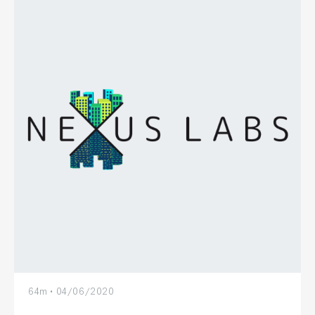
64m • 04/06/2020