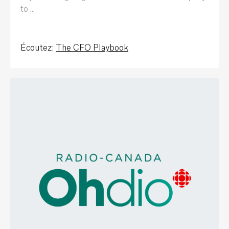
to ...
Écoutez:
The CFO Playbook