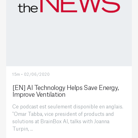
15m • 02/06/2020
[EN] AI Technology Helps Save Energy,
Improve Ventilation
Ce podcast est seulement disponible en anglais.
"Omar Tabba, vice president of products and
solutions at BrainBox AI, talks with Joanna
Turpin, ...