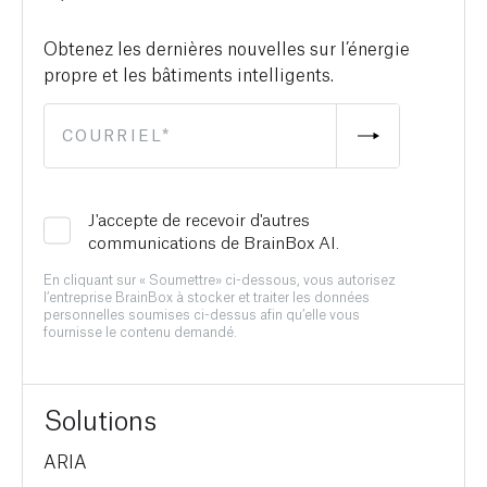
Obtenez les dernières nouvelles sur l’énergie
propre et les bâtiments intelligents.
J'accepte de recevoir d'autres
communications de BrainBox AI.
En cliquant sur « Soumettre» ci-dessous, vous autorisez
l’entreprise BrainBox à stocker et traiter les données
personnelles soumises ci-dessus afin qu’elle vous
fournisse le contenu demandé.
Solutions
ARIA