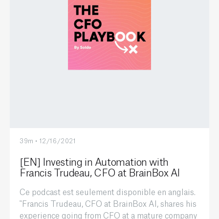
39m • 12/16/2021
[EN] Investing in Automation with
Francis Trudeau, CFO at BrainBox AI
Ce podcast est seulement disponible en anglais.
"Francis Trudeau, CFO at BrainBox AI, shares his
experience going from CFO at a mature company