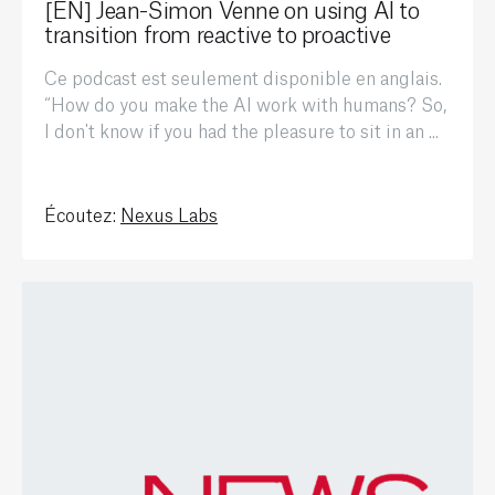
[EN] Jean-Simon Venne on using AI to
transition from reactive to proactive
Ce podcast est seulement disponible en anglais.
“How do you make the AI work with humans? So,
I don't know if you had the pleasure to sit in an ...
Écoutez:
Nexus Labs