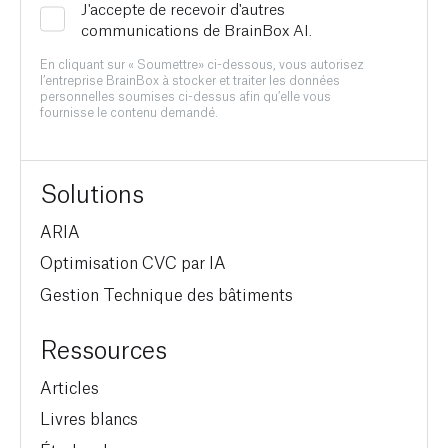
J'accepte de recevoir d'autres
communications de BrainBox AI.
En cliquant sur « Soumettre» ci-dessous, vous autorisez
l’entreprise BrainBox à stocker et traiter les données
personnelles soumises ci-dessus afin qu’elle vous
fournisse le contenu demandé.
Solutions
ARIA
Optimisation CVC par IA
Gestion Technique des bâtiments
Ressources
Articles
Livres blancs