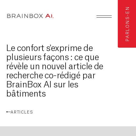
PARLONS-EN
Le confort s'exprime de
plusieurs façons : ce que
révèle un nouvel article de
recherche co-rédigé par
BrainBox AI sur les
bâtiments
ARTICLES