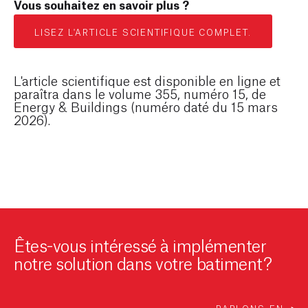
Vous souhaitez en savoir plus ?
LISEZ L'ARTICLE SCIENTIFIQUE COMPLET.
L'article scientifique est disponible en ligne et
paraîtra dans le volume 355, numéro 15, de
Energy & Buildings
(numéro daté du 15 mars
2026).
Êtes-vous intéressé à implémenter
notre solution dans votre batiment?