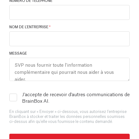
NUMÉRO DE TÉLÉPHONE
NOM DE L'ENTREPRISE
*
MESSAGE
J'accepte de recevoir d'autres communications de
BrainBox AI.
En cliquant sur « Envoyer » ci-dessous, vous autorisez l’entreprise
BrainBox à stocker et traiter les données personnelles soumises
ci-dessus afin qu’elle vous fournisse le contenu demandé.