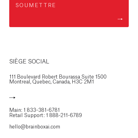
SIÈGE SOCIAL
111 Boulevard Robert Bourassa Suite 1500
Montreal, Quebec, Canada,
H3C 2M1
Main:
1 833-381-6781
Retail Support:
1 888-211-6789
hello@brainboxai.com