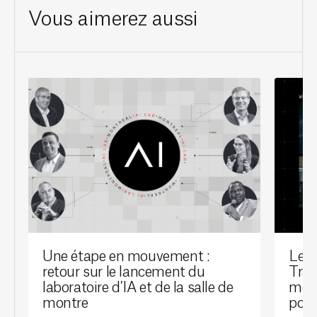
Vous aimerez aussi
Une étape en mouvement :
Le l
retour sur le lancement du
Tran
laboratoire d'IA et de la salle de
mont
montre
port