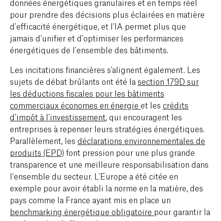
données énergétiques granulaires et en temps réel
pour prendre des décisions plus éclairées en matière
d'efficacité énergétique, et l'IA permet plus que
jamais d'unifier et d'optimiser les performances
énergétiques de l'ensemble des bâtiments.
Les incitations financières s'alignent également. Les
sujets de débat brûlants ont été la
section 179D sur
les déductions fiscales pour les bâtiments
commerciaux économes en énergie
et les
crédits
d'impôt à l'investissement
, qui encouragent les
entreprises à repenser leurs stratégies énergétiques.
Parallèlement, les
déclarations environnementales de
produits (EPD)
font pression pour une plus grande
transparence et une meilleure responsabilisation dans
l'ensemble du secteur. L'Europe a été citée en
exemple pour avoir établi la norme en la matière, des
pays comme la France ayant mis en place un
benchmarking énergétique obligatoire
pour garantir la