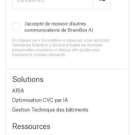
J'accepte de recevoir d'autres
communications de BrainBox AI.
En cliquant sur « Soumettre» ci-dessous, vous autorisez
l’entreprise BrainBox à stocker et traiter les données
personnelles soumises ci-dessus afin qu’elle vous
fournisse le contenu demandé.
Solutions
ARIA
Optimisation CVC par IA
Gestion Technique des bâtiments
Ressources