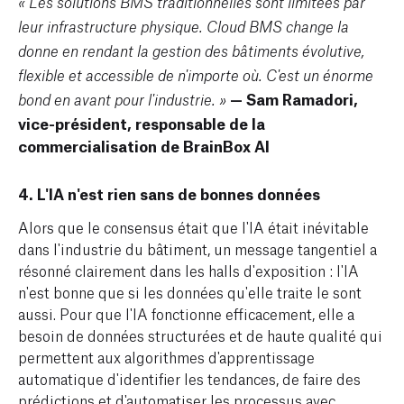
« Les solutions BMS traditionnelles sont limitées par
leur infrastructure physique. Cloud BMS change la
donne en rendant la gestion des bâtiments évolutive,
flexible et accessible de n'importe où. C'est un énorme
— Sam Ramadori,
bond en avant pour l'industrie. »
vice-président, responsable de la
commercialisation de BrainBox AI
4. L'IA n'est rien sans de bonnes données
Alors que le consensus était que l'IA était inévitable
dans l'industrie du bâtiment, un message tangentiel a
résonné clairement dans les halls d'exposition : l'IA
n'est bonne que si les données qu'elle traite le sont
aussi. Pour que l'IA fonctionne efficacement, elle a
besoin de données structurées et de haute qualité qui
permettent aux algorithmes d'apprentissage
automatique d'identifier les tendances, de faire des
prédictions et d'automatiser les processus avec