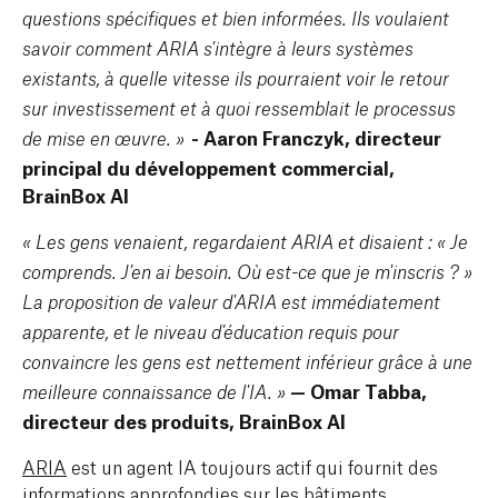
questions spécifiques et bien informées. Ils voulaient
savoir comment ARIA s'intègre à leurs systèmes
existants, à quelle vitesse ils pourraient voir le retour
sur investissement et à quoi ressemblait le processus
- Aaron Franczyk, directeur
de mise en œuvre. »
principal du développement commercial,
BrainBox AI
« Les gens venaient, regardaient ARIA et disaient : « Je
comprends. J'en ai besoin. Où est-ce que je m'inscris ? »
La proposition de valeur d'ARIA est immédiatement
apparente, et le niveau d'éducation requis pour
convaincre les gens est nettement inférieur grâce à une
— Omar Tabba,
meilleure connaissance de l'IA. »
directeur des produits, BrainBox AI
ARIA
est un agent IA toujours actif qui fournit des
informations approfondies sur les bâtiments,