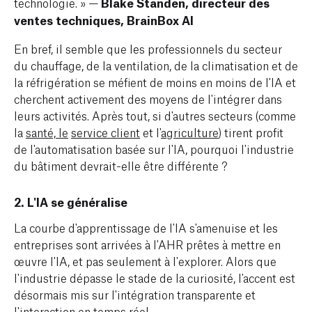
technologie.
» —
Blake Standen, directeur des
ventes techniques, BrainBox AI
En bref, il semble que les professionnels du secteur
du chauffage, de la ventilation, de la climatisation et de
la réfrigération se méfient de moins en moins de l'IA et
cherchent activement des moyens de l'intégrer dans
leurs activités. Après tout, si d'autres secteurs (comme
la
santé, le
service client
et l'
agriculture
) tirent profit
de l'automatisation basée sur l'IA, pourquoi l'industrie
du bâtiment devrait-elle être différente ?
2. L'IA se généralise
La courbe d'apprentissage de l'IA s'amenuise et les
entreprises sont arrivées à l'AHR prêtes à mettre en
œuvre l'IA, et pas seulement à l'explorer. Alors que
l'industrie dépasse le stade de la curiosité, l'accent est
désormais mis sur l'intégration transparente et
l'interaction en temps réel.