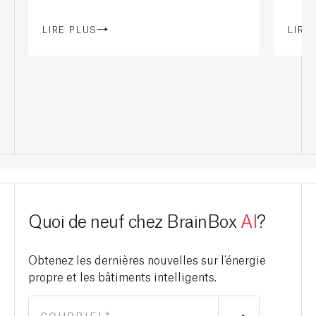
LIRE PLUS
LIRE
Quoi de neuf chez BrainBox
AI
?
Obtenez les dernières nouvelles sur l’énergie
propre et les bâtiments intelligents.