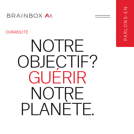
PARLONS-EN
DURABILITÉ
NOTRE
OBJECTIF?
GUÉRIR
NOTRE
PLANÈTE.