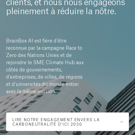
clients, et nous nous engageons
pleinement à réduire la nôtre.
BrainBox AI est fière d'être
reconnue par la campagne Race to
Zero des Nations Unies et de
rejoindre le SME Climate Hub aux
côtés de gouvernements,
d'entreprises, de villes, de régions
et d'universités du monde entier
avec la même mission.
LIRE NOTRE ENGAGEMENT ENVERS LA
CARBONEUTRALITÉ D’ICI 2030