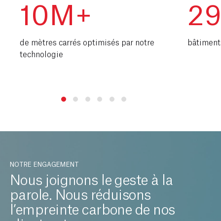
10M+
2
de mètres carrés optimisés par notre
bâtiment
technologie
NOTRE ENGAGEMENT
Nous joignons le geste à la
parole. Nous réduisons
l’empreinte carbone de nos