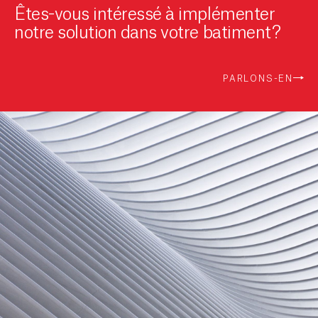
Êtes-vous intéressé à implémenter
notre solution dans votre batiment?
PARLONS-EN