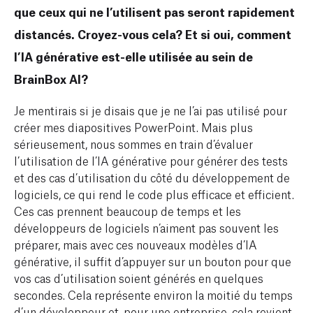
que ceux qui ne l’utilisent pas seront rapidement
distancés. Croyez-vous cela? Et si oui, comment
l’IA générative est-elle utilisée au sein de
BrainBox AI?
Je mentirais si je disais que je ne l’ai pas utilisé pour
créer mes diapositives PowerPoint. Mais plus
sérieusement, nous sommes en train d’évaluer
l’utilisation de l’IA générative pour générer des tests
et des cas d’utilisation du côté du développement de
logiciels, ce qui rend le code plus efficace et efficient.
Ces cas prennent beaucoup de temps et les
développeurs de logiciels n’aiment pas souvent les
préparer, mais avec ces nouveaux modèles d’IA
générative, il suffit d’appuyer sur un bouton pour que
vos cas d’utilisation soient générés en quelques
secondes. Cela représente environ la moitié du temps
d’un développeur et, pour une entreprise, cela revient