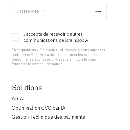
J'accepte de recevoir d'autres
communications de BrainBox AI.
En cliquant sur « Soumettre» ci-dessous, vous autorisez
l’entreprise BrainBox à stocker et traiter les données
personnelles soumises ci-dessus afin qu’elle vous
fournisse le contenu demandé.
Solutions
ARIA
Optimisation CVC par IA
Gestion Technique des bâtiments