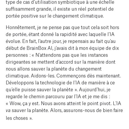
type de cas d’utilisation symbiotique à une échelle
suffisamment grande, il existe un réel potentiel de
portée positive sur le changement climatique.
Honnêtement, je ne pense pas que tout cela soit hors
de portée, étant donné la rapidité avec laquelle l’IA
évolue. En fait, l’autre jour, je repensais au fait qu’au
début de BrainBox AI, j’avais dit à mon équipe de dix
personnes : « N’attendons pas que les instances
dirigeantes se mettent d’accord sur la manière dont
nous allons sauver la planète du changement
climatique. Aidons-les. Commençons dès maintenant.
Développons la technologie de l’IA de manière à ce
qu’elle puisse sauver la planète ». Aujourd’hui, je
regarde le chemin parcouru par l’IA et je me dis :
« Wow, ça y est. Nous avons atteint le point pivot. L’IA
sauver la planète. Alors, assurons-nous de bien faire
va
les choses ».