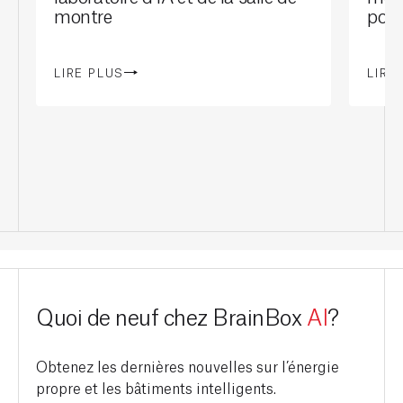
montre
port
LIRE PLUS
LIRE
Quoi de neuf chez BrainBox
AI
?
Obtenez les dernières nouvelles sur l’énergie
propre et les bâtiments intelligents.