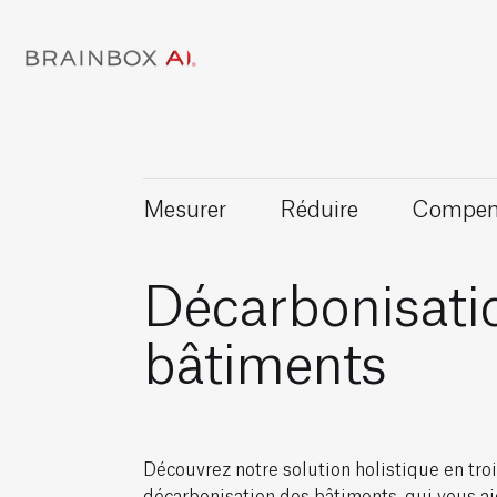
Mesurer
Réduire
Compen
Décarbonisati
bâtiments
Découvrez notre solution holistique en troi
décarbonisation des bâtiments, qui vous ai