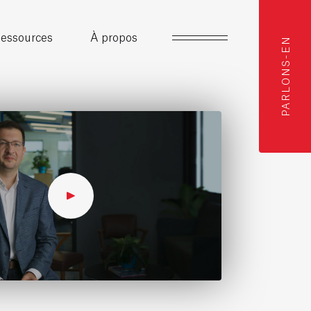
essources
À propos
PARLONS-EN