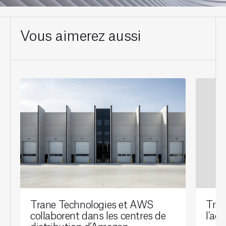
Vous aimerez aussi
Trane Technologies et AWS
Tran
collaborent dans les centres de
l'ac
distribution d’Amazon