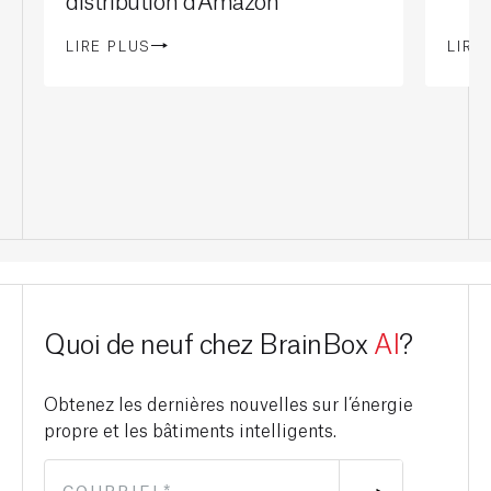
LIRE PLUS
LIRE
Quoi de neuf chez BrainBox
AI
?
Obtenez les dernières nouvelles sur l’énergie
propre et les bâtiments intelligents.