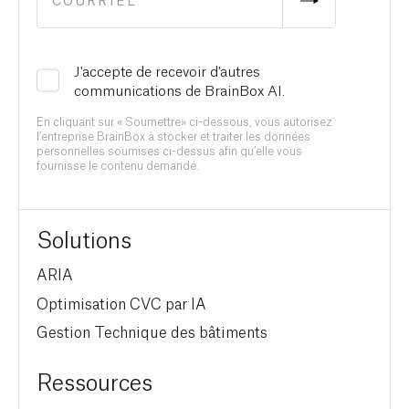
J'accepte de recevoir d'autres
communications de BrainBox AI.
En cliquant sur « Soumettre» ci-dessous, vous autorisez
l’entreprise BrainBox à stocker et traiter les données
personnelles soumises ci-dessus afin qu’elle vous
fournisse le contenu demandé.
Solutions
ARIA
Optimisation CVC par IA
Gestion Technique des bâtiments
Ressources