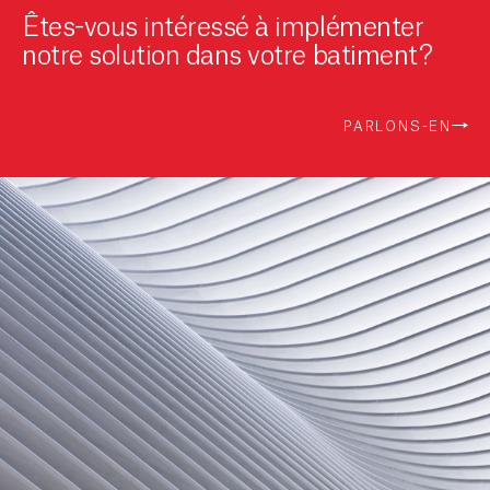
Êtes-vous intéressé à implémenter
notre solution dans votre batiment?
PARLONS-EN