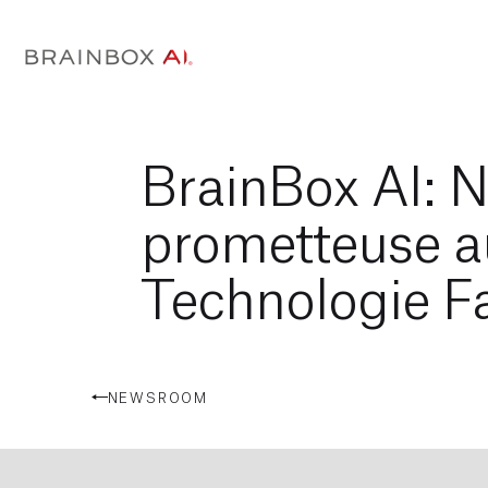
BrainBox AI: 
prometteuse 
Technologie F
NEWSROOM