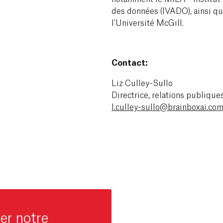
des données (IVADO), ainsi qu
l'Université McGill.
Contact:
Liz Culley-Sullo
Directrice, relations publique
l.culley-sullo@brainboxai.co
er notre