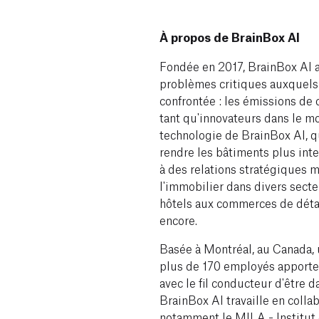
À propos de BrainBox AI
Fondée en 2017, BrainBox AI a
problèmes critiques auxquels 
confrontée : les émissions de
tant qu'innovateurs dans le m
technologie de BrainBox AI, qu
rendre les bâtiments plus intel
à des relations stratégiques m
l'immobilier dans divers sect
hôtels aux commerces de détail
encore.
Basée à Montréal, au Canada, 
plus de 170 employés apporte 
avec le fil conducteur d'être d
BrainBox AI travaille en colla
notamment le MILA - Institut q