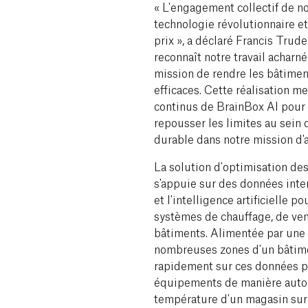
« L'engagement collectif de no
technologie révolutionnaire et
prix », a déclaré Francis Trude
reconnaît notre travail acharn
mission de rendre les bâtiment
efficaces. Cette réalisation me
continus de BrainBox AI pour o
repousser les limites au sein 
durable dans notre mission d'ai
La solution d'optimisation d
s'appuie sur des données inter
et l'intelligence artificielle 
systèmes de chauffage, de vent
bâtiments. Alimentée par une 
nombreuses zones d'un bâtime
rapidement sur ces données po
équipements de manière auton
température d'un magasin sur 