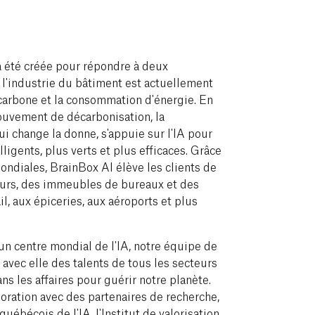
 été créée pour répondre à deux
l'industrie du bâtiment est actuellement
 carbone et la consommation d'énergie. En
ouvement de décarbonisation, la
i change la donne, s'appuie sur l'IA pour
ligents, plus verts et plus efficaces. Grâce
ondiales, BrainBox AI élève les clients de
eurs, des immeubles de bureaux et des
, aux épiceries, aux aéroports et plus
un centre mondial de l'IA, notre équipe de
avec elle des talents de tous les secteurs
ans les affaires pour guérir notre planète.
boration avec des partenaires de recherche,
uébécois de l'IA, l'Institut de valorisation