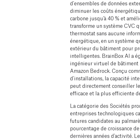
d'ensembles de données exte
diminuer les coûts énergétiqu
carbone jusqu'à 40 % et amélior
transforme un système CVC qu
thermostat sans aucune inform
énergétique, en un système q
extérieur du bâtiment pour p
intelligentes. BrainBox AI a
ingénieur virtuel de bâtiment 
Amazon Bedrock. Conçu comme
d'installations, la capacité in
peut directement conseiller le
efficace et la plus efficiente
La catégorie des Sociétés pr
entreprises technologiques ca
futures candidates au palmarè
pourcentage de croissance de 
dernières années d'activité. L