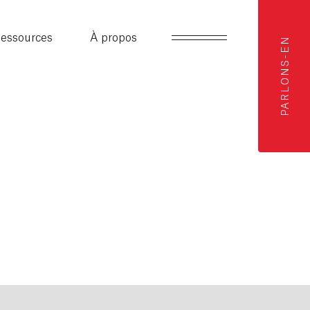
essources
À propos
PARLONS-EN