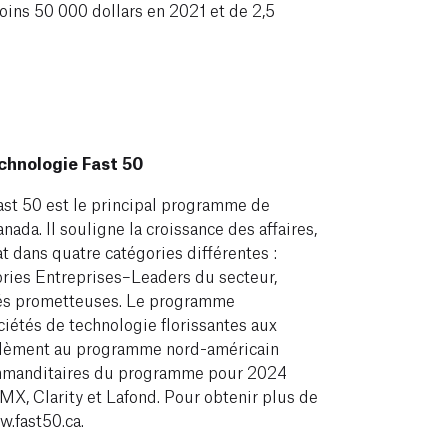
oins 50 000 dollars en 2021 et de 2,5
hnologie Fast 50
t 50 est le principal programme de
ada. Il souligne la croissance des affaires,
at dans quatre catégories différentes :
ories Entreprises–Leaders du secteur,
tés prometteuses. Le programme
étés de technologie florissantes aux
llèment au programme nord-américain
mmanditaires du programme pour 2024
MX, Clarity et Lafond. Pour obtenir plus de
w.fast50.ca.