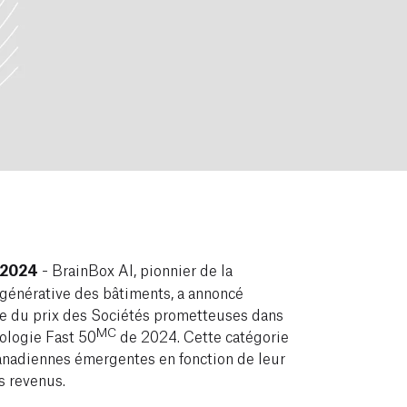
 2024
- BrainBox AI, pionnier de la
générative des bâtiments, a annoncé
ate du prix des Sociétés prometteuses dans
MC
ologie Fast 50
de 2024. Cette catégorie
anadiennes émergentes en fonction de leur
s revenus.