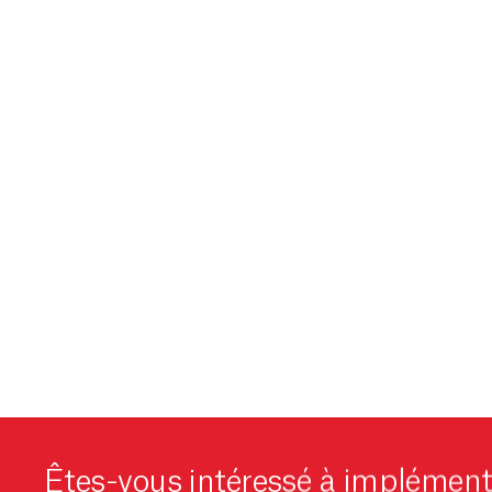
Êtes-vous intéressé à implément