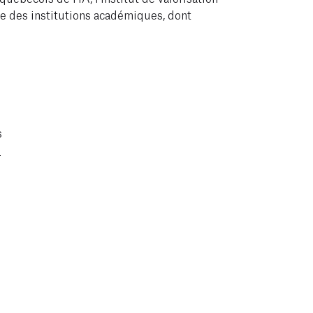
e des institutions académiques, dont
s
m