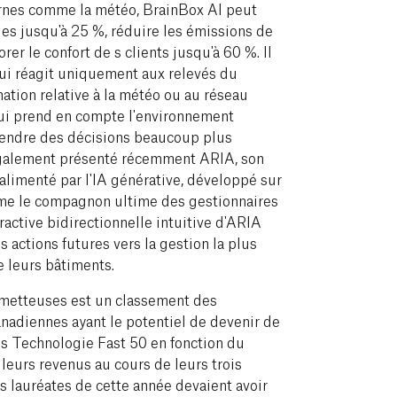
rnes comme la météo, BrainBox AI peut
es jusqu'à 25 %, réduire les émissions de
er le confort de s clients jusqu'à 60 %. Il
i réagit uniquement aux relevés du
ation relative à la météo ou au réseau
ui prend en compte l'environnement
rendre des décisions beaucoup plus
 également présenté récemment ARIA, son
alimenté par l'IA générative, développé sur
 le compagnon ultime des gestionnaires
teractive bidirectionnelle intuitive d'ARIA
s actions futures vers la gestion la plus
 de leurs bâtiments.
ometteuses est un classement des
nadiennes ayant le potentiel de devenir de
s Technologie Fast 50 en fonction du
leurs revenus au cours de leurs trois
es lauréates de cette année devaient avoir