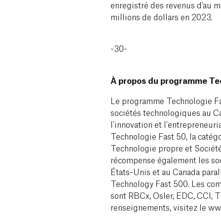
enregistré des revenus d’au m
millions de dollars en 2023.
-30-
À propos du programme Tec
Le programme Technologie Fas
sociétés technologiques au Can
l'innovation et l'entrepreneuri
Technologie Fast 50, la catég
Technologie propre et Socié
récompense également les soci
États-Unis et au Canada para
Technology Fast 500. Les co
sont RBCx, Osler, EDC, CCI, T
renseignements, visitez le ww