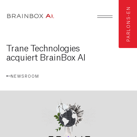
PARLONS-EN
Trane Technologies
acquiert BrainBox AI
NEWSROOM