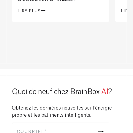
LIRE PLUS
LIRE
Quoi de neuf chez BrainBox
AI
?
Obtenez les dernières nouvelles sur l’énergie
propre et les bâtiments intelligents.