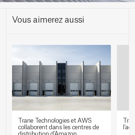
Vous aimerez aussi
Trane Technologies et AWS
Tran
collaborent dans les centres de
l'ac
distribution d’Amazon