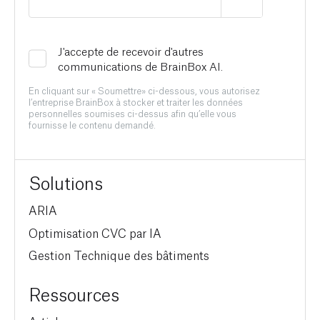
J'accepte de recevoir d'autres
communications de BrainBox AI.
En cliquant sur « Soumettre» ci-dessous, vous autorisez
l’entreprise BrainBox à stocker et traiter les données
personnelles soumises ci-dessus afin qu’elle vous
fournisse le contenu demandé.
Solutions
ARIA
Optimisation CVC par IA
Gestion Technique des bâtiments
Ressources