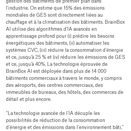
gestion des bâtiments de premier plan dans
l'industrie. On estime que 15% des émissions
mondiales de GES sont directement liées au
chauffage et à la climatisation des bâtiments. BrainBox
AI utilise des algorithmes d’IA avancés en
apprentissage profond pour (i) prédire les besoins
énergétiques des bâtiments, (ii) automatiser les
systèmes CVC, (iii) réduire la consommation d'énergie
et ce, jusqu'à 25 % et (iv) réduire les émissions de GES
et ce, jusqu'à 40%. La technologie éprouvée de
BrainBox AI est déployée dans plus de 14 000
bâtiments commerciaux à travers le monde, y compris
des aéroports, des centres commerciaux, des
immeubles de bureaux, des hôtels, des commerces de
détail et plus encore.
“La technologie avancée de l'IA décuple les
possibilités de réduction de la consommation
d'énergie et des émissions dans l'environnement bâti,”