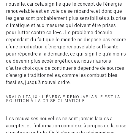
nouvelle, car cela signifie que le concept de l’énergie
renouvelable est en voie de se répandre, et donc que
les gens sont probablement plus sensibilisés à la crise
climatique et aux mesures qui doivent être prises
pour lutter contre celle-ci. Le problème découle
cependant du fait que le monde ne dispose pas encore
d’une production d’énergie renouvelable suffisante
pour répondre à la demande, ce qui signifie qu’à moins
de devenir plus écoénergétiques, nous n’aurons
d’autre choix que de continuer à dépendre de sources
d’énergie traditionnelles, comme les combustibles
fossiles, jusqu’à nouvel ordre.
VRAI OU FAUX : L’ÉNERGIE RENOUVELABLE EST LA
SOLUTION À LA CRISE CLIMATIQUE.
Les mauvaises nouvelles ne sont jamais faciles à
accepter, et l’information complexe à propos de la crise
climatique pullule. Qu’il s’agisse de phénomènes