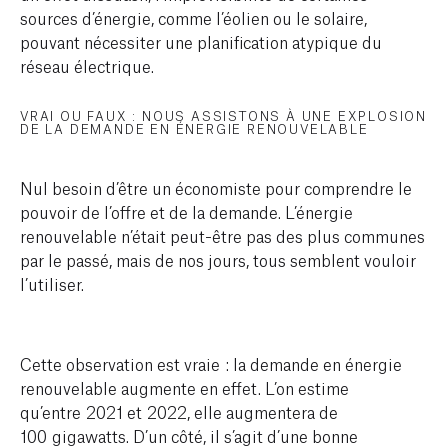
sources d’énergie, comme l’éolien ou le solaire,
pouvant nécessiter une planification atypique du
réseau électrique.
VRAI OU FAUX : NOUS ASSISTONS À UNE EXPLOSION
DE LA DEMANDE EN ÉNERGIE RENOUVELABLE
Nul besoin d’être un économiste pour comprendre le
pouvoir de l’offre et de la demande. L’énergie
renouvelable n’était peut-être pas des plus communes
par le passé, mais de nos jours, tous semblent vouloir
l’utiliser.
Cette observation est vraie : la demande en énergie
renouvelable augmente en effet. L’on estime
qu’entre 2021 et 2022, elle augmentera de
100 gigawatts. D’un côté, il s’agit d’une bonne