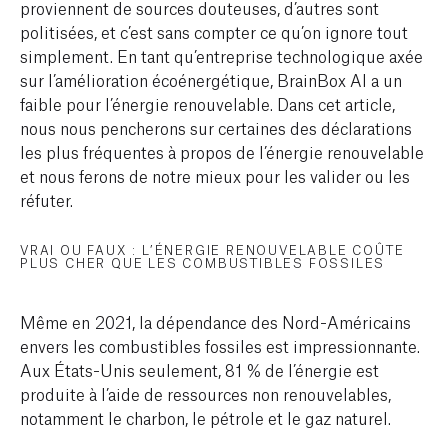
proviennent de sources douteuses, d’autres sont
politisées, et c’est sans compter ce qu’on ignore tout
simplement. En tant qu’entreprise technologique axée
sur l’amélioration écoénergétique, BrainBox AI a un
faible pour l’énergie renouvelable. Dans cet article,
nous nous pencherons sur certaines des déclarations
les plus fréquentes à propos de l’énergie renouvelable
et nous ferons de notre mieux pour les valider ou les
réfuter.
VRAI OU FAUX : L’ÉNERGIE RENOUVELABLE COÛTE
PLUS CHER QUE LES COMBUSTIBLES FOSSILES
Même en 2021, la dépendance des Nord-Américains
envers les combustibles fossiles est impressionnante.
Aux États-Unis seulement, 81 % de l’énergie est
produite à l’aide de ressources non renouvelables,
notamment le charbon, le pétrole et le gaz naturel.