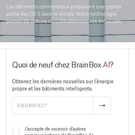
Les bâtiments commerciaux produisent une grande
partie des GES dans le monde. Notre technologie
permet de réduire considérablement ces émissions.
Quoi de neuf chez BrainBox
AI
?
Obtenez les dernières nouvelles sur l’énergie
propre et les bâtiments intelligents.
J'accepte de recevoir d'autres
communications de BrainBox AI.