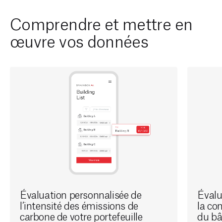
Comprendre et mettre en
œuvre vos données
Évaluation personnalisée de
Évalu
l’intensité des émissions de
la co
carbone de votre portefeuille
du b