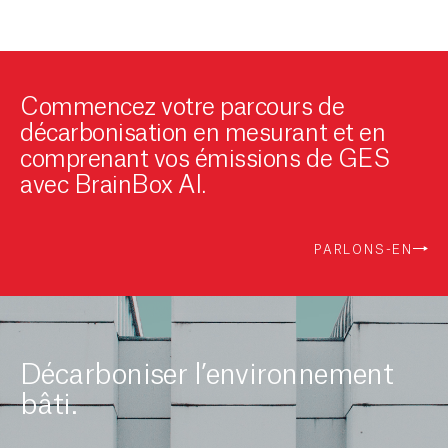
Commencez votre parcours de
décarbonisation en mesurant et en
comprenant vos émissions de GES
avec BrainBox AI.
PARLONS-EN
Décarboniser l’environnement
bâti.