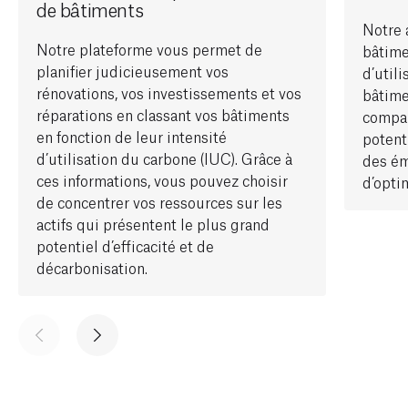
de bâtiments
Notre 
Notre plateforme vous permet de
bâtime
planifier judicieusement vos
d’util
rénovations, vos investissements et vos
bâtime
réparations en classant vos bâtiments
compar
en fonction de leur intensité
potent
d’utilisation du carbone (IUC). Grâce à
des ém
ces informations, vous pouvez choisir
d’opti
de concentrer vos ressources sur les
actifs qui présentent le plus grand
potentiel d’efficacité et de
décarbonisation.