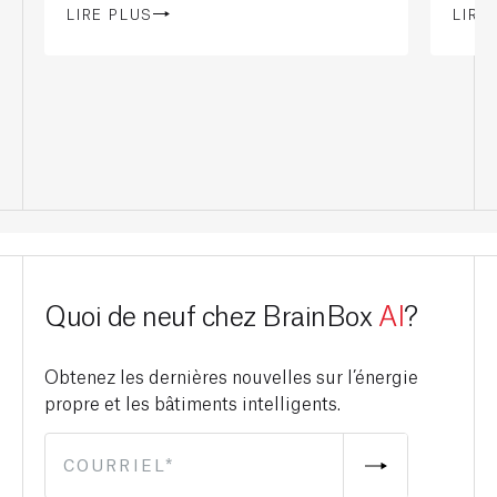
LIRE PLUS
LIRE
Quoi de neuf chez BrainBox
AI
?
Obtenez les dernières nouvelles sur l’énergie
propre et les bâtiments intelligents.