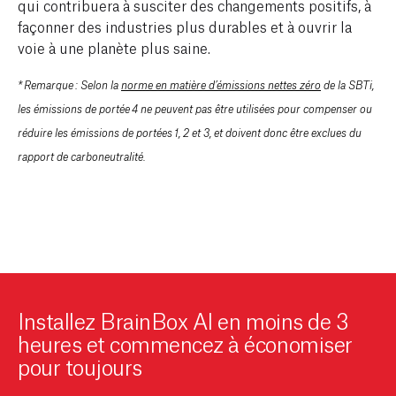
qui contribuera à susciter des changements positifs, à
façonner des industries plus durables et à ouvrir la
voie à une planète plus saine.
* Remarque : Selon la
norme en matière d’émissions nettes zéro
de la SBTi,
les émissions de portée 4 ne peuvent pas être utilisées pour compenser ou
réduire les émissions de portées 1, 2 et 3, et doivent donc être exclues du
rapport de carboneutralité.
Installez BrainBox AI en moins de 3
heures et commencez à économiser
pour toujours