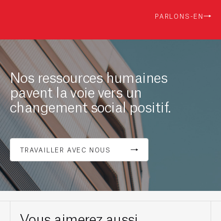
PARLONS-EN
Nos ressources humaines
pavent la voie vers un
changement social positif.
TRAVAILLER AVEC NOUS
Vous aimerez aussi