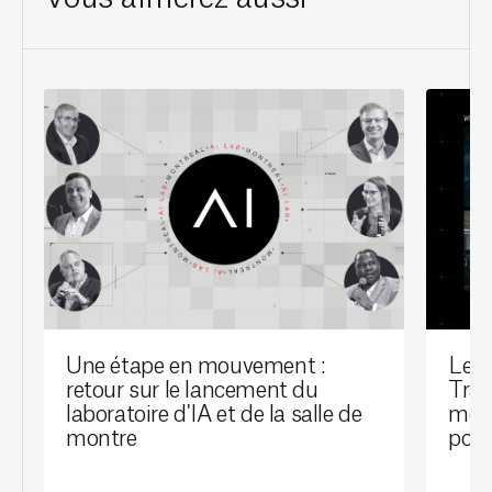
Une étape en mouvement :
Le l
retour sur le lancement du
Tran
laboratoire d'IA et de la salle de
mont
montre
port