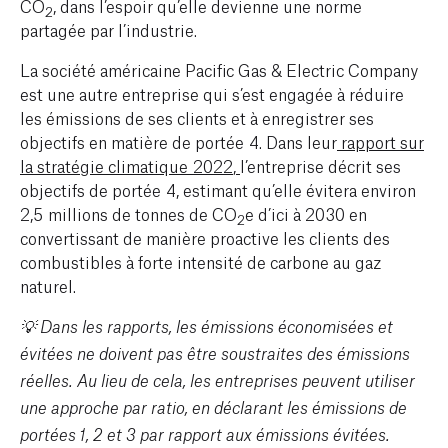
CO
, dans l’espoir qu’elle devienne une norme
2
partagée par l’industrie.
La société américaine Pacific Gas & Electric Company
est une autre entreprise qui s’est engagée à réduire
les émissions de ses clients et à enregistrer ses
objectifs en matière de portée 4. Dans leur
rapport sur
la stratégie climatique 2022
,
l’entreprise décrit ses
objectifs de portée 4, estimant qu’elle évitera environ
2,5 millions de tonnes de CO
e d’ici à 2030 en
2
convertissant de manière proactive les clients des
combustibles à forte intensité de carbone au gaz
naturel.
💡
Dans les rapports, les émissions économisées et
évitées ne doivent pas être soustraites des émissions
réelles
.
Au lieu de cela, les entreprises peuvent utiliser
une approche par ratio, en déclarant les émissions de
portées 1, 2 et 3 par rapport aux émissions évitées.