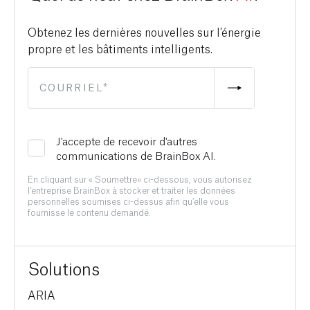
Obtenez les dernières nouvelles sur l’énergie
propre et les bâtiments intelligents.
J'accepte de recevoir d'autres
communications de BrainBox AI.
En cliquant sur « Soumettre» ci-dessous, vous autorisez
l’entreprise BrainBox à stocker et traiter les données
personnelles soumises ci-dessus afin qu’elle vous
fournisse le contenu demandé.
Solutions
ARIA