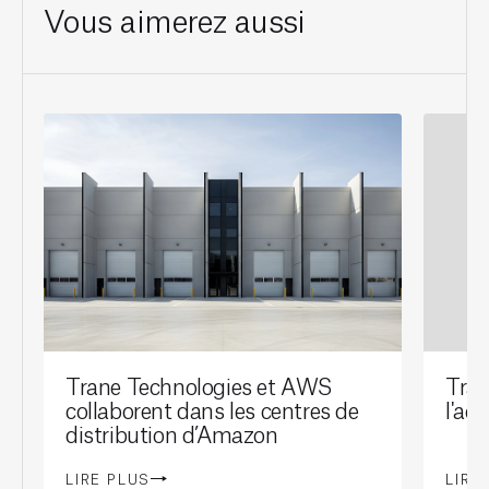
Vous aimerez aussi
Trane Technologies et AWS
Tran
collaborent dans les centres de
l'ac
distribution d’Amazon
LIRE PLUS
LIRE