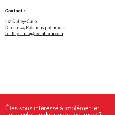
Contact :
Liz Culley-Sullo
Directrice, Relations publiques
l.culley-sullo@brainboxai.com
Êtes-vous intéressé à implémenter
notre solution dans votre batiment?