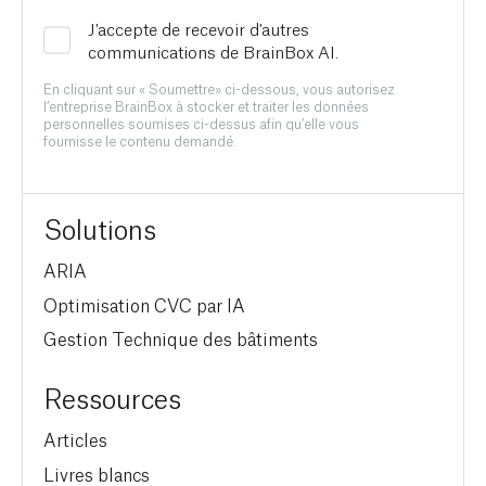
J'accepte de recevoir d'autres
communications de BrainBox AI.
En cliquant sur « Soumettre» ci-dessous, vous autorisez
l’entreprise BrainBox à stocker et traiter les données
personnelles soumises ci-dessus afin qu’elle vous
fournisse le contenu demandé.
Solutions
ARIA
Optimisation CVC par IA
Gestion Technique des bâtiments
Ressources
Articles
Livres blancs