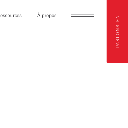
essources
À propos
PARLONS-EN