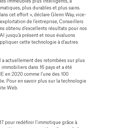
des immeubles plus intelligents, à
matiques, plus durables et plus sains.
dans cet effort », déclare Glenn Way, vice-
’exploitation de l’entreprise, Conseillers
s obtenu d’excellents résultats pour nos
 AI jusqu’à présent et nous évaluons
appliquer cette technologie à d’autres
I a actuellement des retombées sur plus
 immobiliers dans 16 pays et a été
ME en 2020 comme l’une des 100
ée. Pour en savoir plus sur la technologie
site Web.
17 pour redéfinir l’immotique grâce à