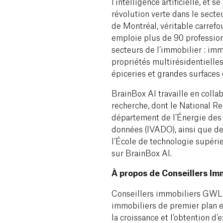
l’intelligence artificielle, et 
révolution verte dans le secte
de Montréal, véritable carrefou
emploie plus de 90 profession
secteurs de l’immobilier : imm
propriétés multirésidentielle
épiceries et grandes surfaces
BrainBox AI travaille en colla
recherche, dont le National 
département de l’Énergie des É
données (IVADO), ainsi que d
l’École de technologie supéri
sur BrainBox AI.
À propos de Conseillers I
Conseillers immobiliers GWL 
immobiliers de premier plan 
la croissance et l’obtention d’