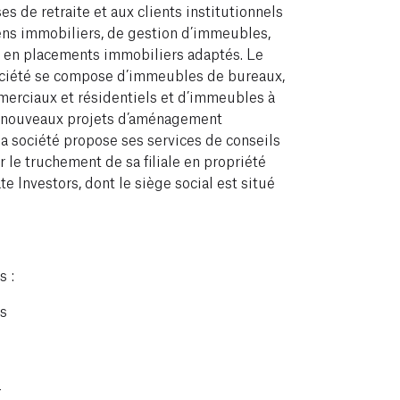
ses de retraite et aux clients institutionnels
ens immobiliers, de gestion d’immeubles,
 en placements immobiliers adaptés. Le
 société se compose d’immeubles de bureaux,
erciaux et résidentiels et d’immeubles à
 nouveaux projets d’aménagement
a société propose ses services de conseils
le truchement de sa filiale en propriété
e Investors, dont le siège social est situé
 :
es
m