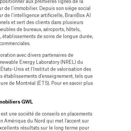
se positionner aux premières lignes de la
ur de l’immobilier. Depuis son siège social
r de l’intelligence artificielle, BrainBox AI
nels et sert des clients dans plusieurs
eubles de bureaux, aéroports, hôtels,
s, établissements de soins de longue durée,
 commerciales.
boration avec divers partenaires de
Renewable Energy Laboratory (NREL) du
tats-Unis et l’Institut de valorisation des
es établissements d’enseignement, tels que
eure de Montréal (ÉTS). Pour en savoir plus
mmobiliers GWL
est une société de conseils en placements
en Amérique du Nord qui met l’accent sur
excellents résultats sur le long terme pour