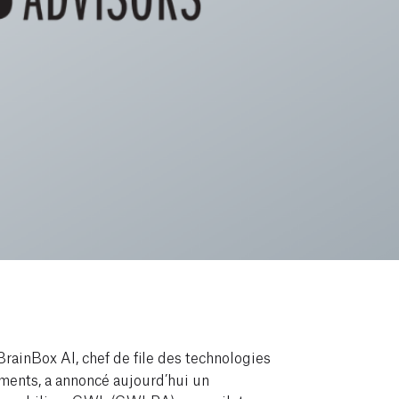
BrainBox AI, chef de file des technologies
iments, a annoncé aujourd’hui un