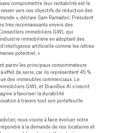
sans compromettre leur rentabilité est le
esser vers nos objectifs de réduction des
 monde », déclare Sam Ramadori, Président
s très reconnaissants envers des
Conseillers immobiliers GWL qui
 l’industrie immobilière en adoptant des
d’intelligence artificielle comme les nôtres
mmense potentiel. »
t parmi les principaux consommateurs
à effet de serre, car ils représentent 45 %
que des immeubles commerciaux. Le
 immobiliers GWL et BrainBox AI s’inscrit
nie à favoriser la durabilité
ovation à travers tout son portefeuille
obilier, nous visons à faire évoluer notre
 répondre à la demande de nos locataires et