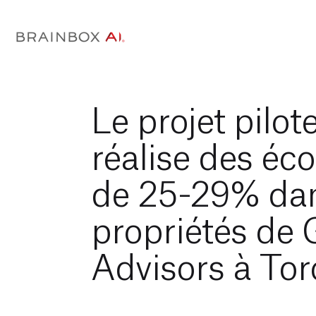
Le projet pilo
réalise des éc
de 25-29% da
propriétés de
Advisors à Tor