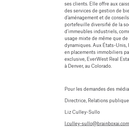
ses clients. Elle offre aux cais
des services de gestion de bi
d’aménagement et de conseils
portefeuille diversifié de la
d’immeubles industriels, comm
usage mixte de même que de
dynamiques. Aux États-Unis, l
en placements immobiliers par 
exclusive, EverWest Real Estat
à Denver, au Colorado.
Pour les demandes des médias
Directrice, Relations publiqu
Liz Culley-Sullo
l.culley-sullo@brainboxai.co