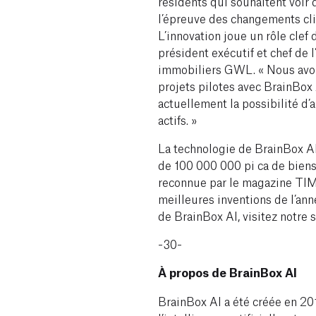
résidents qui souhaitent voir 
l’épreuve des changements cli
L’innovation joue un rôle clef 
président exécutif et chef de l
immobiliers GWL. « Nous avon
projets pilotes avec BrainBox
actuellement la possibilité d’
actifs. »
La technologie de BrainBox A
de 100 000 000 pi ca de biens
reconnue par le magazine TI
meilleures inventions de l’ann
de BrainBox AI, visitez notre 
-30-
À propos de BrainBox AI
BrainBox AI a été créée en 20