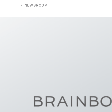
NEWSROOM