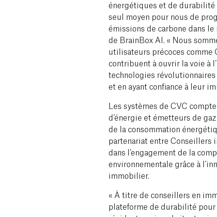
énergétiques et de durabilité 
seul moyen pour nous de progr
émissions de carbone dans le
de BrainBox AI. « Nous somme
utilisateurs précoces comme 
contribuent à ouvrir la voie à
technologies révolutionnaires 
et en ayant confiance à leur i
Les systèmes de CVC compten
d’énergie et émetteurs de gaz 
de la consommation énergéti
partenariat entre Conseillers
dans l’engagement de la compag
environnementale grâce à l’inn
immobilier.
« À titre de conseillers en imm
plateforme de durabilité pour