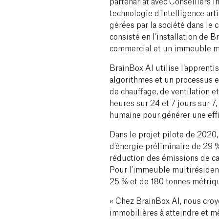
partenariat avec Conseillers
technologie d’intelligence arti
gérées par la société dans le c
consisté en l’installation de
commercial et un immeuble mu
BrainBox AI utilise l’apprenti
algorithmes et un processus e
de chauffage, de ventilation e
heures sur 24 et 7 jours sur 7
humaine pour générer une eff
Dans le projet pilote de 2020,
d’énergie préliminaire de 29 
réduction des émissions de c
Pour l’immeuble multirésident
25 % et de 180 tonnes métriq
« Chez BrainBox AI, nous croy
immobilières à atteindre et m