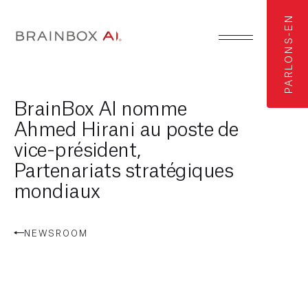
PARLONS-EN
BrainBox AI nomme
Ahmed Hirani au poste de
vice-président,
Partenariats stratégiques
mondiaux
NEWSROOM