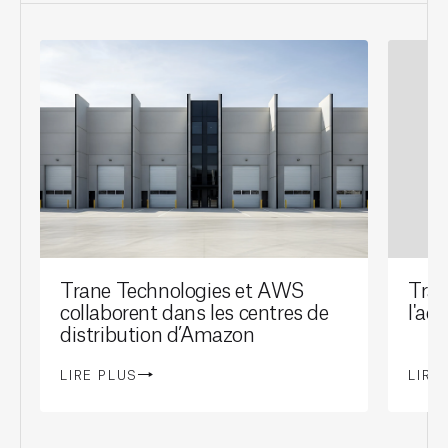
Trane Technologies et AWS
Tran
collaborent dans les centres de
l'ac
distribution d’Amazon
LIRE PLUS
LIRE