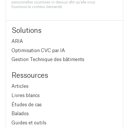
personnelles soumises ci-dessus afin qu’elle vous
fournisse le contenu demandé.
Solutions
ARIA
Optimisation CVC par IA
Gestion Technique des bâtiments
Ressources
Articles
Livres blancs
Études de cas
Balados
Guides et outils