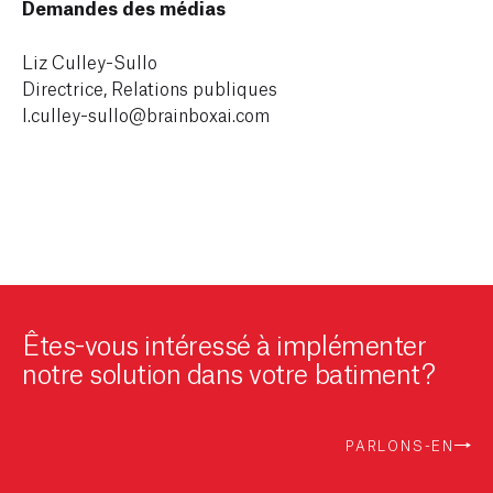
Demandes des médias
Liz Culley-Sullo
Directrice, Relations publiques
l.culley-sullo@brainboxai.com
Êtes-vous intéressé à implémenter
notre solution dans votre batiment?
PARLONS-EN