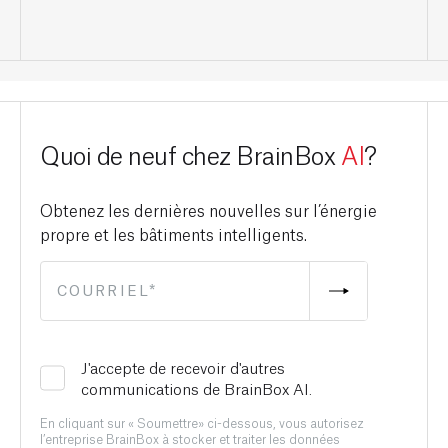
Quoi de neuf chez BrainBox
AI
?
Obtenez les dernières nouvelles sur l’énergie
propre et les bâtiments intelligents.
J'accepte de recevoir d'autres
communications de BrainBox AI.
En cliquant sur « Soumettre» ci-dessous, vous autorisez
l’entreprise BrainBox à stocker et traiter les données