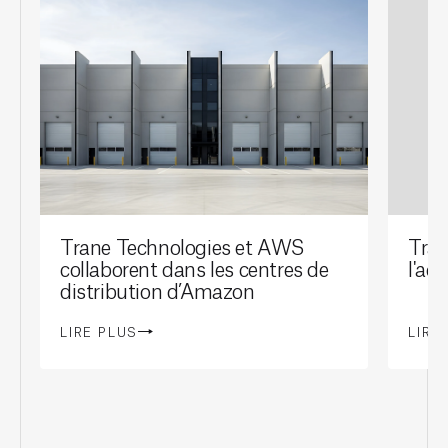
Trane Technologies et AWS
Tran
collaborent dans les centres de
l'ac
distribution d’Amazon
LIRE PLUS
LIRE