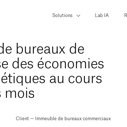
Solutions
Lab IA
R
de bureaux de
ise des économies
étiques au cours
s mois
Client — Immeuble de bureaux commerciaux