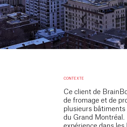
CONTEXTE
Ce client de BrainBo
de fromage et de pro
plusieurs bâtiments
du Grand Montréal.
expérience dans les 