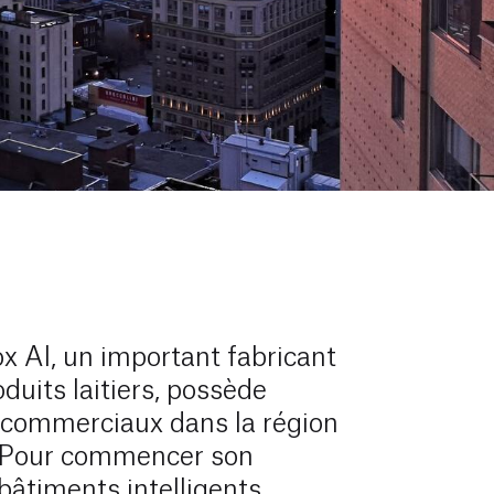
x AI, un important fabricant
duits laitiers, possède
 commerciaux dans la région
 Pour commencer son
bâtiments intelligents,