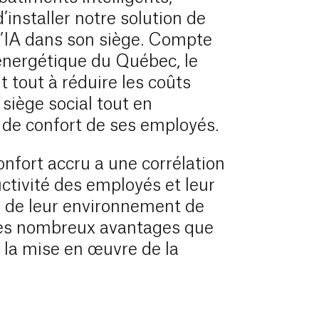
d’installer notre solution de
’IA dans son siège. Compte
énergétique du Québec, le
t tout à réduire les coûts
siège social tout en
 de confort de ses employés.
onfort accru a une corrélation
uctivité des employés et leur
is de leur environnement de
n des nombreux avantages que
e la mise en œuvre de la