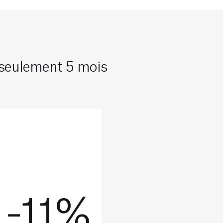
 seulement 5 mois
-11%