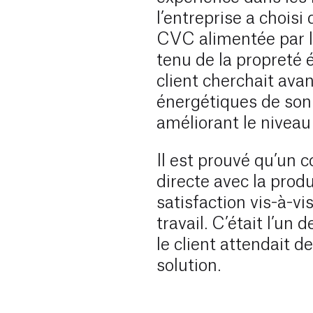
l’entreprise a choisi 
CVC alimentée par l
tenu de la propreté 
client cherchait avan
énergétiques de son 
améliorant le niveau
Il est prouvé qu’un c
directe avec la prod
satisfaction vis-à-v
travail. C’était l’u
le client attendait d
solution.