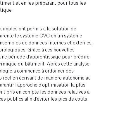
iment et en les préparant pour tous les
tique.
 simples ont permis à la solution de
parente le système CVC en un système
’ensembles de données internes et externes,
orologiques. Grâce à ces nouvelles
 une période d’apprentissage pour prédire
rmique du bâtiment. Après cette analyse
nologie a commencé à ordonner des
 réel en écrivant de manière autonome au
rantir l’approche d’optimisation la plus
ent pris en compte les données relatives à
ces publics afin d’éviter les pics de coûts