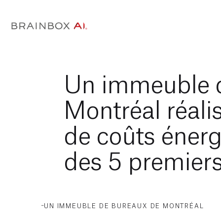
Un immeuble 
Montréal réal
de coûts énerg
des 5 premier
UN IMMEUBLE DE BUREAUX DE MONTRÉAL
RÉALISE DES ÉCONOMIES DE COÛTS
ÉNERGÉTIQUES AU COURS DES 5 PREMIERS