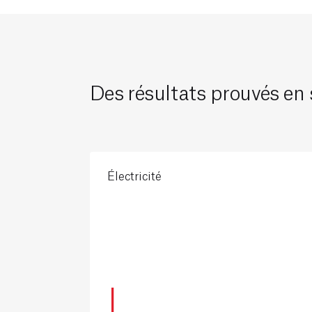
Des résultats prouvés en
Électricité