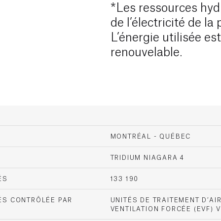
*Les ressources hyd
de l’électricité de la
L’énergie utilisée es
renouvelable.
MONTRÉAL - QUÉBEC‬
TRIDIUM NIAGARA 4
ÉS
133 190
RÉS CONTRÔLÉE PAR
UNITÉS DE TRAITEMENT D’AI
VENTILATION FORCÉE (EVF) V