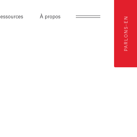
essources
À propos
PARLONS-EN