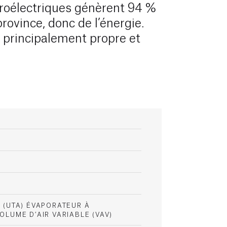
roélectriques génèrent 94 %
 province, donc de l’énergie.
t principalement propre et
R (UTA) ÉVAPORATEUR À
OLUME D’AIR VARIABLE (VAV)