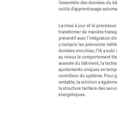
l’ensemble des données du bât
outils d’apprentissage automa
La mise à jour et le processus
transformer de manière trans
préventif avec l’intégration d
y compris les prévisions mété
données enrichies, l’IA a subi
au mieux le comportement the
avancée du bâtiment, la tech
ajustements uniques en temps
contrôleur du système. Pour ga
rentable, la solution a égalem
la structure tarifaire des servi
énergétiques.