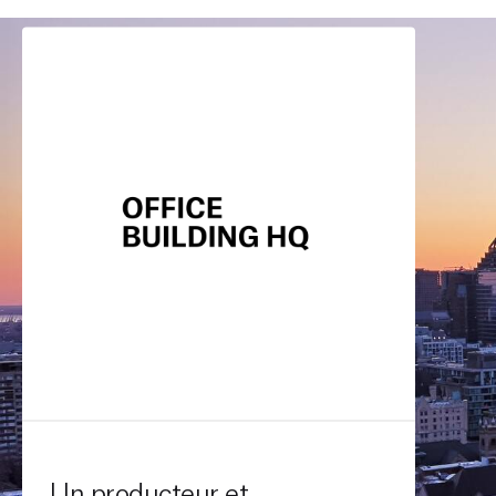
MOIS
Un producteur et