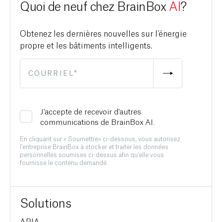
Quoi de neuf chez BrainBox
AI
?
Obtenez les dernières nouvelles sur l’énergie
propre et les bâtiments intelligents.
J'accepte de recevoir d'autres
communications de BrainBox AI.
En cliquant sur « Soumettre» ci-dessous, vous autorisez
l’entreprise BrainBox à stocker et traiter les données
personnelles soumises ci-dessus afin qu’elle vous
fournisse le contenu demandé.
Solutions
ARIA