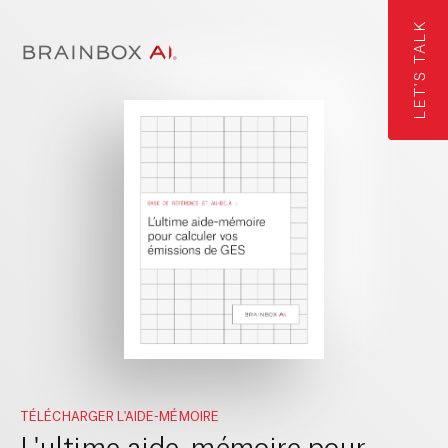
LET'S TALK
TÉLÉCHARGER L'AIDE-MÉMOIRE
L'ultime aide-mémoire pour