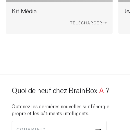
Kit Média
J
TÉLÉCHARGER
Quoi de neuf chez BrainBox
AI
?
Obtenez les dernières nouvelles sur l’énergie
propre et les bâtiments intelligents.