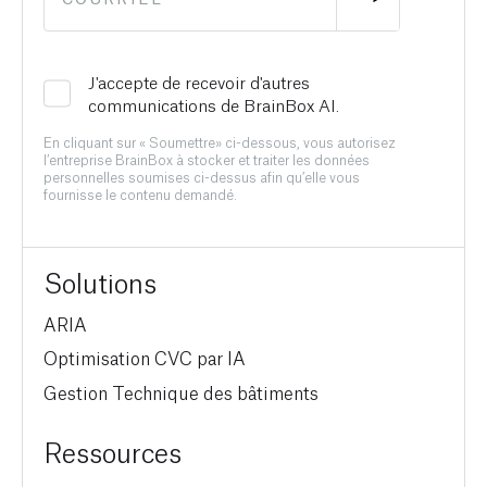
J'accepte de recevoir d'autres
communications de BrainBox AI.
En cliquant sur « Soumettre» ci-dessous, vous autorisez
l’entreprise BrainBox à stocker et traiter les données
personnelles soumises ci-dessus afin qu’elle vous
fournisse le contenu demandé.
Solutions
ARIA
Optimisation CVC par IA
Gestion Technique des bâtiments
Ressources