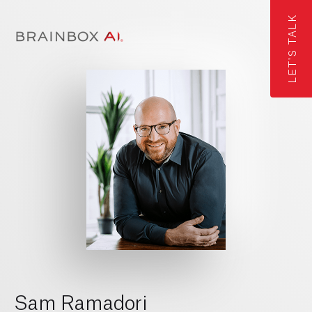
LET'S TALK
Sam Ramadori