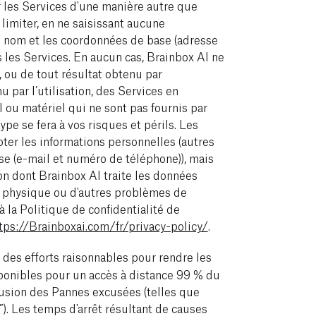
er les Services d'une manière autre que
 limiter, en ne saisissant aucune
e nom et les coordonnées de base (adresse
 les Services. En aucun cas, Brainbox AI ne
, ou de tout résultat obtenu par
nu par l’utilisation, des Services en
l ou matériel qui ne sont pas fournis par
ype se fera à vos risques et périls. Les
ter les informations personnelles (autres
e (e-mail et numéro de téléphone)), mais
on dont Brainbox AI traite les données
e physique ou d'autres problèmes de
 à la Politique de confidentialité de
tps://Brainboxai.com/fr/privacy-policy
/
.
 des efforts raisonnables pour rendre les
onibles pour un accès à distance 99 % du
lusion des Pannes excusées (telles que
”). Les temps d'arrêt résultant de causes