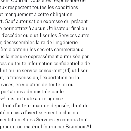
aux respectent toutes les conditions
out manquement à cette obligation
rt. Sauf autorisation expresse du présent
e permettrez à aucun Utilisateur final ou
s d'accéder ou d'utiliser les Services autre
r, désassembler, faire de l'ingénierie
ière d'obtenir les secrets commerciaux
ans la mesure expressément autorisée par
rvices ou toute Information confidentielle de
t ou un service concurrent ; (d) utiliser
t, la transmission, l'exportation ou la
vices, en violation de toute loi ou
xportations administrée par le
-Unis ou toute autre agence
 droit d'auteur, marque déposée, droit de
ité ou avis d'avertissement inclus ou
mentation et des Services, y compris tout
re produit ou matériel fourni par Brainbox AI