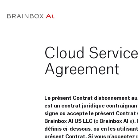
Cloud Service
Agreement
Le présent Contrat d'abonnement aux
est un contrat juridique contraignant
signe ou accepte le présent Contrat (
Brainbox AI US LLC (« Brainbox AI »).
définis ci-dessous, ou en les utilisan
présent Contrat. Si vous n'acceptez 