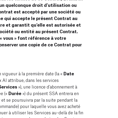
un quelconque droit d'utilisation ou
Contrat est accepté par une société ou
ne qui accepte le présent Contrat au
e et garantit qu'elle est autorisée et
ociété ou entité au présent Contrat.
« vous » font référence à votre
onserver une copie de ce Contrat pour
 vigueur à la première date (la «
Date
 AI attribue, dans les services
Services
»), une licence d'abonnement à
e («
Durée
») du présent SSA entrera en
 et se poursuivra par la suite pendant la
commande) pour laquelle vous avez acheté
uer à utiliser les Services au-delà de la fin