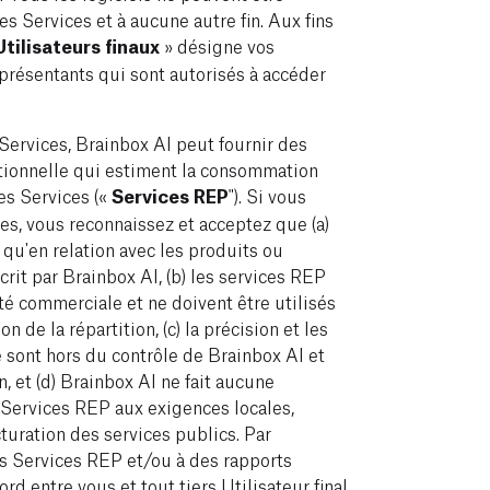
des Services et à aucune autre fin. Aux fins
Utilisateurs finaux
» désigne vos
eprésentants qui sont autorisés à accéder
 Services, Brainbox AI peut fournir des
rtionnelle qui estiment la consommation
es Services («
Services REP
"). Si vous
s, vous reconnaissez et acceptez que (a)
 qu'en relation avec les produits ou
crit par Brainbox AI, (b) les services REP
é commerciale et ne doivent être utilisés
n de la répartition, (c) la précision et les
sont hors du contrôle de Brainbox AI et
, et (d) Brainbox AI ne fait aucune
 Services REP aux exigences locales,
turation des services publics. Par
es Services REP et/ou à des rapports
d entre vous et tout tiers Utilisateur final