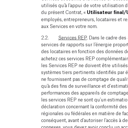
utilisés qu'à l'appui de votre utilisation 
du présent Contrat, «
Utilisateur final/
employés, entrepreneurs, locataires et r
aux Services en votre nom.
2.2.
Services REP
. Dans le cadre des
services de rapports sur l’énergie propo
des locataires en fonction des données d
achetez ces services REP complémentaire
les Services REP ne doivent être utilisés
systèmes tiers pertinents identifiés par é
ne fournissent pas de comptage de qualit
qu'à des fins de surveillance et d'estimatio
performances des appareils de comptage 
les services REP ne sont qu'un estimation
déclaration concernant la conformité des
régionales ou fédérales en matière de fac
conséquent, avant d'autoriser l'accès à d
connexes, vous devez avoir conclu un accor