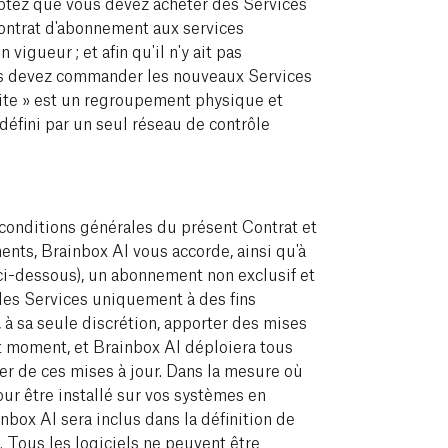
ptez que vous devez acheter des Services
ntrat d'abonnement aux services
vigueur ; et afin qu'il n'y ait pas
ous devez commander les nouveaux Services
 Site » est un regroupement physique et
défini par un seul réseau de contrôle
 conditions générales du présent Contrat et
nents, Brainbox AI vous accorde, ainsi qu'à
 ci-dessous), un abonnement non exclusif et
 les Services uniquement à des fins
 à sa seule discrétion, apporter des mises
ut moment, et Brainbox AI déploiera tous
er de ces mises à jour. Dans la mesure où
our être installé sur vos systèmes en
inbox AI sera inclus dans la définition de
. Tous les logiciels ne peuvent être