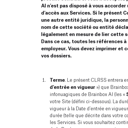
AI n'est pas disposé à vous accorder 
d'accès aux Services. Si le présent 
une autre entité juridique, la person
nom de cette société ou entité déclar
légalement en mesure de lier cette s
Dans ce cas, toutes les références à 
employeur. Vous devez imprimer et c
vos dossiers.
Terme
. Le présent CLRSS entrera en
d'entrée en vigueur
») que Brainbox
infonuagiques de Brainbox AI (les «
votre Site (défini ci-dessous). La duré
vigueur à la Date d'entrée en vigueur
durée (telle que décrite dans votre 
les Services. Si vous souhaitez contin