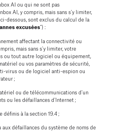
nbox AI ou qui ne sont pas
box AI, y compris, mais sans s'y limiter,
i-dessous, sont exclus du calcul de la
annes excusées
”) :
nement affectant la connectivité ou
mpris, mais sans s'y limiter, votre
 ou tout autre logiciel ou équipement,
 matériel ou vos paramètres de sécurité,
ti-virus ou de logiciel anti-espion ou
ateur ;
 matériel ou de télécommunications d'un
ts ou les défaillances d'Internet ;
 définis à la section 19.4 ;
ou aux défaillances du système de noms de