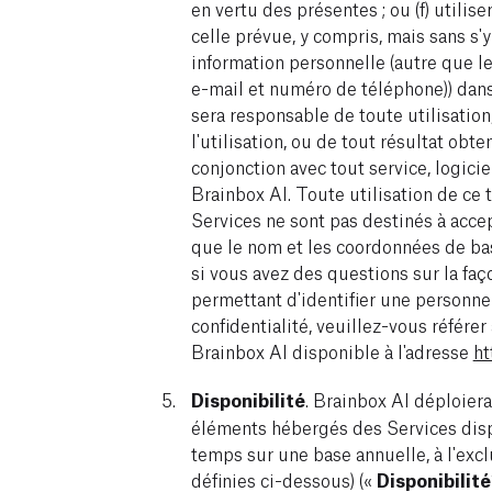
en vertu des présentes ; ou (f) utilis
celle prévue, y compris, mais sans s'y
information personnelle (autre que l
e-mail et numéro de téléphone)) dans
sera responsable de toute utilisation
l'utilisation, ou de tout résultat obte
conjonction avec tout service, logicie
Brainbox AI. Toute utilisation de ce t
Services ne sont pas destinés à accep
que le nom et les coordonnées de bas
si vous avez des questions sur la faç
permettant d'identifier une personn
confidentialité, veuillez-vous référer
Brainbox AI disponible à l'adresse
ht
Disponibilité
. Brainbox AI déploiera
éléments hébergés des Services disp
temps sur une base annuelle, à l'exc
définies ci-dessous) («
Disponibilité