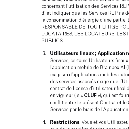
concernant l'utilisation des Services REP
d) et indiquer que les Services REP ne d
la consommation d'énergie d'une parti
RESPONSABLE DE TOUT LITIGE PO
LOCATAIRES, LES LOCATEURS, LES 
PUBLICS.
Utilisateurs finaux ; Application 
Services, certains Utilisateurs finau
l'application mobile de Brainbox AI (l
magasin d'applications mobiles autori
des services associés exige que l'Utili
contrat de licence d'utilisateur final
en vigueur (le «
CLUF
»), qui est four
conflit entre le présent Contrat et l
Services par le biais de l'Applicatio
Restrictions
. Vous et vos Utilisateu
que de la manière décrite dans le pr