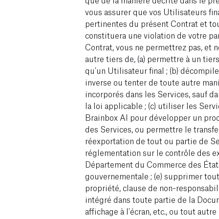
vous assurer que vos Utilisateurs fin
pertinentes du présent Contrat et t
constituera une violation de votre pa
Contrat, vous ne permettrez pas, et n
autre tiers de, (a) permettre à un tier
qu'un Utilisateur final ; (b) décompile
inverse ou tenter de toute autre man
incorporés dans les Services, sauf d
la loi applicable ; (c) utiliser les Se
Brainbox AI pour développer un produi
des Services, ou permettre le transfer
réexportation de tout ou partie de Ser
réglementation sur le contrôle des e
Département du Commerce des États
gouvernementale ; (e) supprimer tout
propriété, clause de non-responsabil
intégré dans toute partie de la Docu
affichage à l'écran, etc., ou tout aut