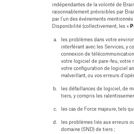
indépendantes de la volonté de Brai
raisonnablement prévisibles par Brain
par l'un des événements mentionnés c
Disponibilité (collectivement, les «
P
les problèmes dans votre environ
interférant avec les Services, y co
connexion de télécommunications
votre logiciel de pare-feu, votre
votre configuration de logiciel an
malveillant, ou vos erreurs d'opér
les défaillances de logiciel, de
tiers, y compris les ralentissemen
les cas de Force majeure, tels que
les problèmes liés aux erreurs 
domaine (SND) de tiers ;