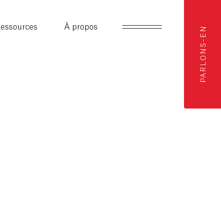
essources
À propos
PARLONS-EN