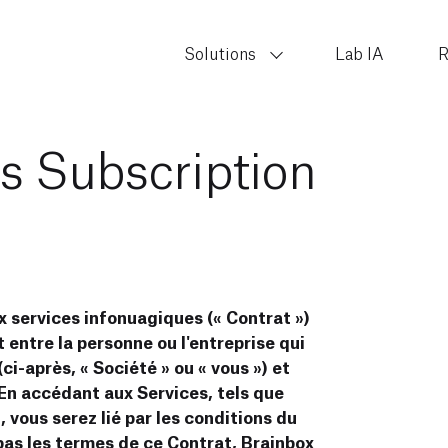
Solutions
Lab IA
R
s Subscription
 services infonuagiques (« Contrat »)
 entre la personne ou l'entreprise qui
ci-après, « Société » ou « vous ») et
 En accédant aux Services, tels que
t, vous serez lié par les conditions du
pas les termes de ce Contrat, Brainbox