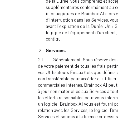
de la Durée, vous comprenez et acce
supplémentaires conformément au co
infonuagiques de Brainbox AI alors en 
d'interruption dans les Services, v
avant l'expiration de la Durée. Un «
logique de l'équipement d'un client, 
contigu.
Services.
2.1.
Généralement
. Sous réserve des
de votre paiement de tous les frais perti
vos Utilisateurs Finaux (tels que définis
non transférable pour accéder et utiliser
commerciales internes. Brainbox AI peut,
à jour non matérielles aux Services à to
les efforts raisonnables pour vous inform
un logiciel Brainbox AI vous est fourni p
relation avec les Services, le logiciel Bra
Services et soumis à la licence ci-dessus